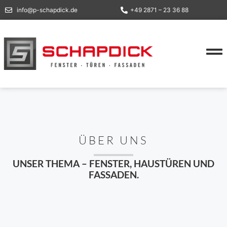
info@p-schapdick.de
+49 2871 – 23 36 88
ÜBER UNS
UNSER THEMA – FENSTER, HAUSTÜREN UND
FASSADEN.