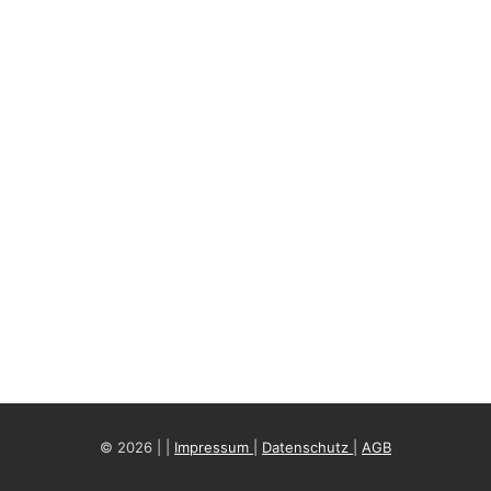
© 2026 | |
Impressum
|
Datenschutz
|
AGB