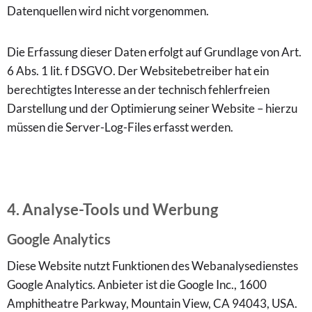
Datenquellen wird nicht vorgenommen.
Die Erfassung dieser Daten erfolgt auf Grundlage von Art.
6 Abs. 1 lit. f DSGVO. Der Websitebetreiber hat ein
berechtigtes Interesse an der technisch fehlerfreien
Darstellung und der Optimierung seiner Website – hierzu
müssen die Server-Log-Files erfasst werden.
4. Analyse-Tools und Werbung
Google Analytics
Diese Website nutzt Funktionen des Webanalysedienstes
Google Analytics. Anbieter ist die Google Inc., 1600
Amphitheatre Parkway, Mountain View, CA 94043, USA.