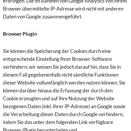
erbringen. Die im Rahmen von Google Analytics von Ihrem
Browser übermittelte IP-Adresse wird nicht mit anderen
Daten von Google zusammengeführt.
Browser Plugin
Sie können die Speicherung der Cookies durch eine
entsprechende Einstellung Ihrer Browser-Software
verhindern; wir weisen Sie jedoch darauf hin, dass Sie in
diesem Fall gegebenenfalls nicht sämtliche Funktionen
dieser Website vollumfänglich werden nutzen können. Sie
können darüber hinaus die Erfassung der durch den
Cookie erzeugten und auf Ihre Nutzung der Website
bezogenen Daten (inkl. Ihrer IP-Adresse) an Google sowie
die Verarbeitung dieser Daten durch Google verhindern,
indem Sie das unter dem folgenden Link verfügbare
Browser-Plugin herunterladen und