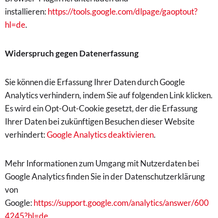
installieren:
https://tools.google.com/dlpage/gaoptout?
hl=de
.
Widerspruch gegen Datenerfassung
Sie können die Erfassung Ihrer Daten durch Google
Analytics verhindern, indem Sie auf folgenden Link klicken.
Es wird ein Opt-Out-Cookie gesetzt, der die Erfassung
Ihrer Daten bei zukünftigen Besuchen dieser Website
verhindert:
Google Analytics deaktivieren
.
Mehr Informationen zum Umgang mit Nutzerdaten bei
Google Analytics finden Sie in der Datenschutzerklärung
von
Google:
https://support.google.com/analytics/answer/600
4245?hl=de
.