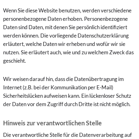
Wenn Sie diese Website benutzen, werden verschiedene
personenbezogene Daten erhoben. Personenbezogene
Daten sind Daten, mit denen Sie persönlich identifiziert
werden können. Die vorliegende Datenschutzerklärung
erläutert, welche Daten wir erheben und wofür wir sie
nutzen. Sie erläutert auch, wie und zu welchem Zweck das
geschieht.
Wir weisen darauf hin, dass die Datenübertragung im
Internet (z.B. bei der Kommunikation per E-Mail)
Sicherheitslücken aufweisen kann. Ein lückenloser Schutz
der Daten vor dem Zugriff durch Dritte ist nicht möglich.
Hinweis zur verantwortlichen Stelle
Die verantwortliche Stelle für die Datenverarbeitung auf